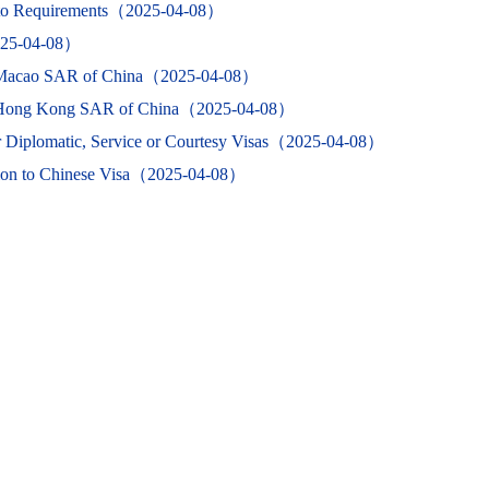
to Requirements（2025-04-08）
25-04-08）
 Macao SAR of China（2025-04-08）
r Hong Kong SAR of China（2025-04-08）
r Diplomatic, Service or Courtesy Visas（2025-04-08）
tion to Chinese Visa（2025-04-08）