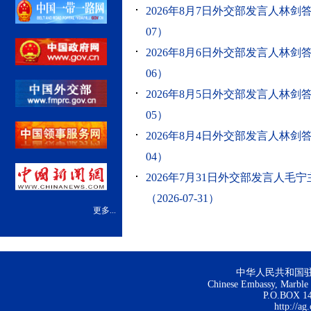
2026年8月7日外交部发言人林剑答记
07）
2026年8月6日外交部发言人林剑答记
06）
2026年8月5日外交部发言人林剑答记
05）
2026年8月4日外交部发言人林剑答记
04）
2026年7月31日外交部发言人毛
（2026-07-31）
更多...
中华人民共和国
Chinese Embassy, Marble H
P.O.BOX 144
http://ag