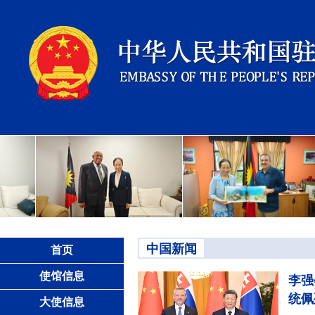
中国新闻
首页
使馆信息
李强
统佩
大使信息