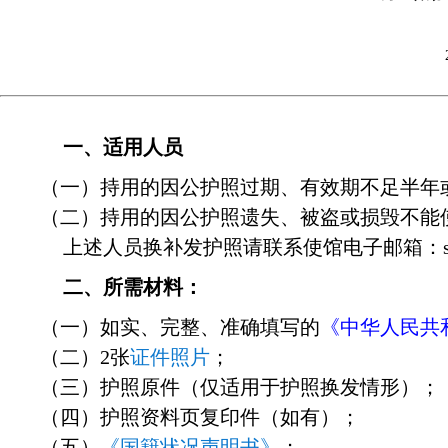
一、
适用人员
（一）持用的因公护照过期、有效期不足半年
（二）持用的因公护照遗失、被盗或损毁不能
上述人员换补发护照请联系使馆
电子邮箱：
二、
所需材料：
（一）如实、完整、准确填写的
《中华人民共
（二）2张
证件照片
；
（三）护照原件（仅适用于护照换发情形）；
（四）护照资料页复印件（如有）；
（五）
《国籍状况声明书》
；