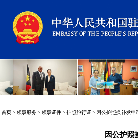
首页
>
领事服务
>
领事证件
>
护照旅行证
>
因公护照换补发申
因公护照