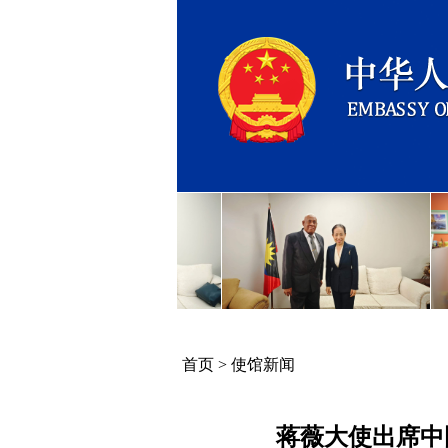
首页
>
使馆新闻
蒋薇大使出席中