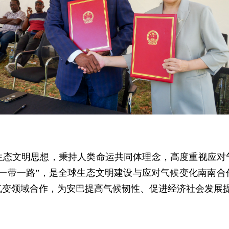
生态文明思想，秉持人类命运共同体理念，高度重视应对
“一带一路”，是全球生态文明建设与应对气候变化南南
气变领域合作，为安巴提高气候韧性、促进经济社会发展