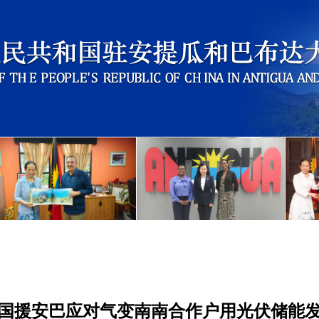
国援安巴应对气变南南合作户用光伏储能