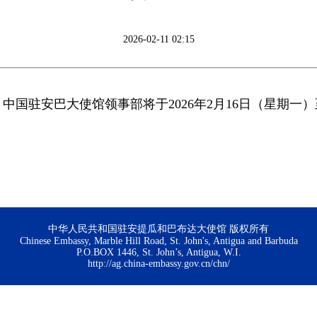
2026-02-11 02:15
，中国驻安巴大使馆领事部将于2026年2月16日（星期一
！
中华人民共和国驻安提瓜和巴布达大使馆 版权所有
Chinese Embassy, Marble Hill Road, St. John's, Antigua and Barbuda
P.O.BOX 1446, St. John’s, Antigua, W.I.
http://ag.china-embassy.gov.cn/chn/