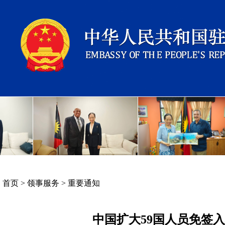
首页
>
领事服务
>
重要通知
中国扩大59国人员免签