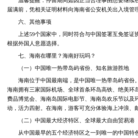
温馨提醒：停留期间如因正当合理事由想要继续
届满前，凭相关证明材料向海南省公安机关出入境管
六、其他事项
上述59个国家中，同时符合与中国签署互免签证
根据外国人意愿选择。
七、海南在哪里？海南好玩吗？
（一）中国唯一热带岛屿省份、知名旅游胜地
海南位于中国最南端，是中国唯一热带岛屿省份
海南拥有三家国际机场、全球首条环岛高铁、绝美环
费品博览会、海南岛国际电影节、海南岛欢乐节以及
动，活力四射。在海南，游客可充分体验海上冲浪、
（二）中国最大经济特区、全球最大自由贸易港
从中国最早的五个经济特区之一到唯一的中国特