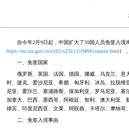
自今年2月9日起，中国扩大了59国人员免签入
https://en.nia.gov.cn/n162/n232/c119484/content.html
）
一、免签国家
俄罗斯、英国、法国、德国、挪威、乌克兰、意
时、捷克、爱沙尼亚、希腊、匈牙利、冰岛、拉脱维
尼亚、爱尔兰、塞浦路斯、保加利亚、罗马尼亚、塞
加拿大、巴西、墨西哥、阿根廷、智利、澳大利亚、
律宾、印度尼西亚、文莱、阿联酋、卡塔尔、摩纳哥
二、免签入境事由