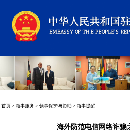
首页
>
领事服务
>
领事保护与协助
>
领事提醒
海外防范电信网络诈骗