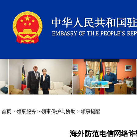
首页
>
领事服务
>
领事保护与协助
>
领事提醒
海外防范电信网络诈