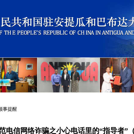
领事提醒
范电信网络诈骗之小心电话里的“指导者”