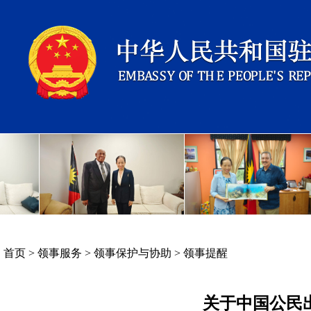
首页
>
领事服务
>
领事保护与协助
>
领事提醒
关于中国公民