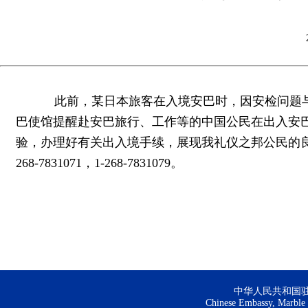
此前，某日本旅客在入境安巴时，因安检问题与机
巴使馆提醒赴安巴旅行、工作等的中国公民在出入安
验，办理好有关出入境手续，展现我礼仪之邦公民的良
268-7831071，1-268-7831079。
中华人民共和国
Chinese Embassy, Marble H