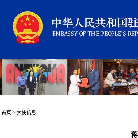
首页
>
大使信息
蒋