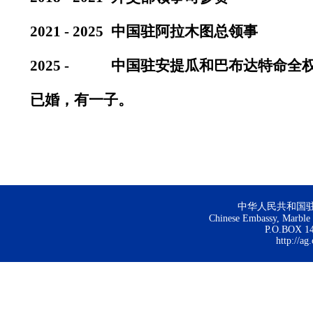
2021 - 2025 中国驻阿拉木图总领事
2025 - 中国驻安提瓜和巴布达特命全
已婚，有一子。
中华人民共和国
Chinese Embassy, Marble H
P.O.BOX 144
http://ag