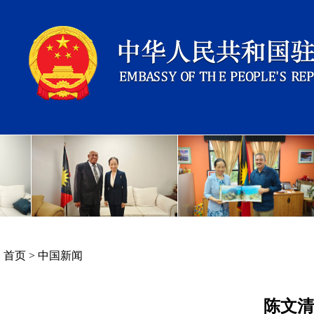
首页
>
中国新闻
陈文清