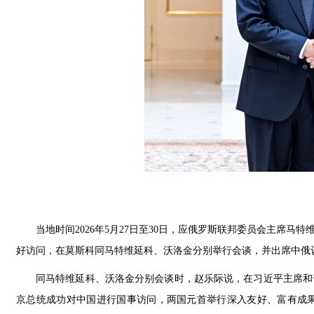
当地时间2026年5月27日至30日，应俄罗斯联邦委员会主席
好访问，在莫斯科同马特维延科、沃洛金分别举行会谈，并出席中俄
同马特维延科、沃洛金分别会谈时，赵乐际说，在习近平主席和
京总统成功对中国进行国事访问，两国元首举行深入友好、富有成