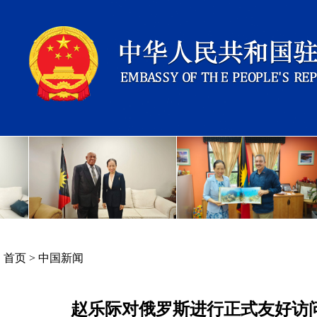
首页
>
中国新闻
赵乐际对俄罗斯进行正式友好访