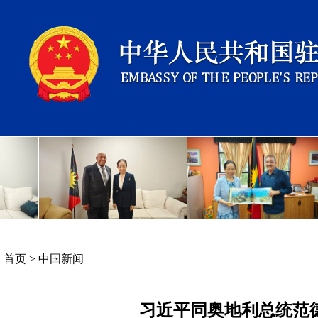
首页
>
中国新闻
习近平同奥地利总统范