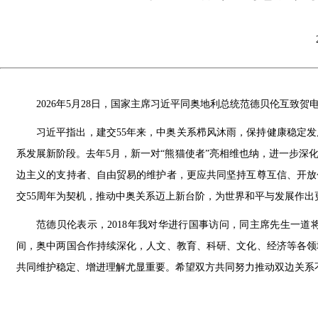
2026年5月28日，国家主席习近平同奥地利总统范德贝伦互致贺
习近平指出，建交55年来，中奥关系栉风沐雨，保持健康稳定发
系发展新阶段。去年5月，新一对“熊猫使者”亮相维也纳，进一步深
边主义的支持者、自由贸易的维护者，更应共同坚持互尊互信、开放
交55周年为契机，推动中奥关系迈上新台阶，为世界和平与发展作出
范德贝伦表示，2018年我对华进行国事访问，同主席先生一道
间，奥中两国合作持续深化，人文、教育、科研、文化、经济等各领
共同维护稳定、增进理解尤显重要。希望双方共同努力推动双边关系