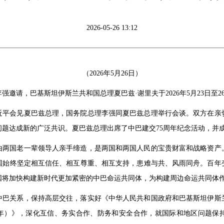
2026-05-26 13:12
（2026年5月26日）
邀请，巴基斯坦伊斯兰共和国总理夏巴兹·谢里夫于2026年5月23日至
近平会见夏巴兹总理，国务院总理李强同夏巴兹总理举行会谈。双方在亲
题达成新的广泛共识。夏巴兹总理出席了中巴建交75周年纪念活动，并
由两国老一辈领导人亲手缔造，是两国和两国人民的宝贵财富和战略资产。
国始终坚定相互信任、相互尊重、相互支持，患难与共、风雨同舟。百年
国将加快构建新时代更加紧密的中巴命运共同体，为构建周边命运共同体
中巴关系，保持高层交往，落实好《中华人民共和国政府和巴基斯坦伊斯
029年）》，深化互信、务实合作、防务和安全合作，就国际和地区问题