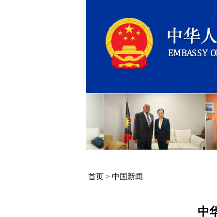
首页
>
中国新闻
中