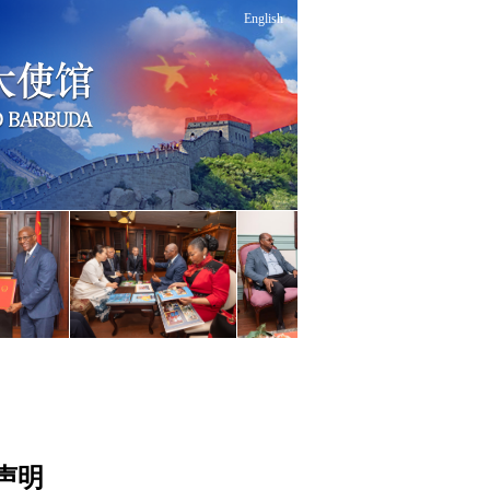
English
声明