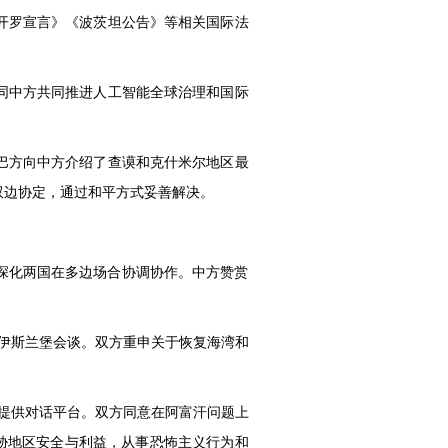
开罗宣言》《波茨坦公告》等相关国际法
同中方共同推进人工智能全球治理和国际
巴方向中方介绍了查谟和克什米尔地区最
双边协定，通过和平方式妥善解决。
步深化两国在多边场合协调协作。中方赞赏
伊斯兰堡会谈。双方重申关于恢复海湾和
通提供对话平台。双方同意在阿富汗问题上
威胁地区安全与利益，从事恐怖主义行为和