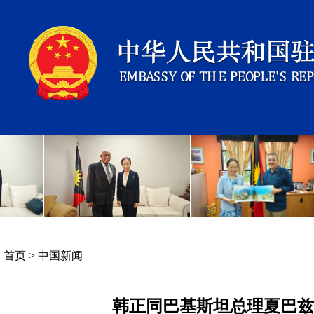
首页
>
中国新闻
韩正同巴基斯坦总理夏巴兹