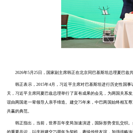
2026年5月25日，国家副主席韩正在北京同巴基斯坦总理夏巴
韩正表示，2015年4月，习近平主席对巴基斯坦进行历史性国
天，习近平主席同夏巴兹总理举行了富有成果的会见，为两国关系发
谊由两国老一辈领导人亲手缔造。建交75年来，中巴两国始终相互
共赢的典范。
韩正指出，当前，世界百年变局加速演进，国际形势变乱交织。
的重要共识，以庆祝建交75周年为契机，赓续传统友谊，加强战略