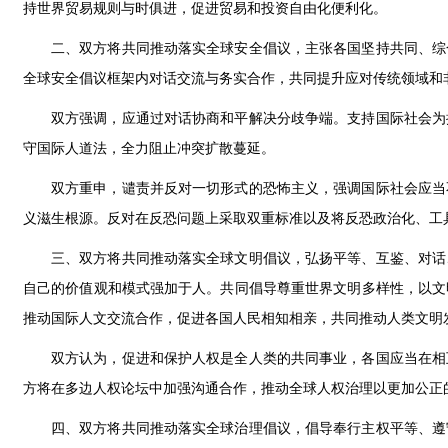
持世界贸易规则与时俱进，促进贸易和投资自由化便利化。
二、双方将共同推动落实全球安全倡议，主张各国坚持共同、综
全球安全倡议框架内对话交流与务实合作，共同提升应对传统领域和
双方强调，应通过对话协商和平解决分歧争端。支持国际社会为
守国际人道法，全力阻止冲突扩散蔓延。
双方重申，谴责并反对一切形式的恐怖主义，强调国际社会应当
义滋生根源。反对在反恐问题上采取双重标准以及将反恐政治化、工
三、双方将共同推动落实全球文明倡议，弘扬平等、互鉴、对话
自己的价值观和模式强加于人。共同倡导尊重世界文明多样性，以文
推动国际人文交流合作，促进各国人民相知相亲，共同推动人类文明
双方认为，促进和保护人权是全人类的共同事业，各国应当在相
方将在多边人权论坛中加强沟通合作，推动全球人权治理以更加公正
四、双方将共同推动落实全球治理倡议，倡导奉行主权平等、遵