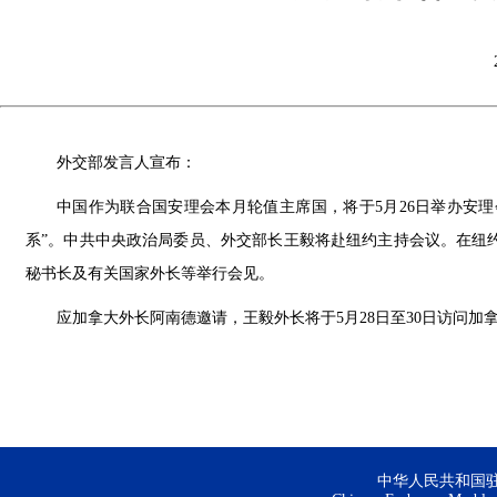
外交部发言人宣布：
中国作为联合国安理会本月轮值主席国，将于5月26日举办安
系”。中共中央政治局委员、外交部长王毅将赴纽约主持会议。在纽约
秘书长及有关国家外长等举行会见。
应加拿大外长阿南德邀请，王毅外长将于5月28日至30日访问加
中华人民共和国