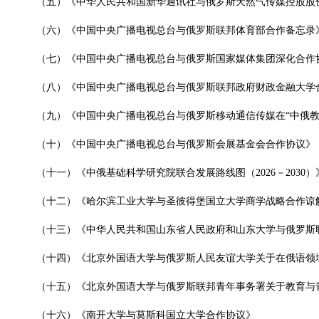
（五）《中华人民共和国新华通讯社与俄罗斯天然气传媒控股股
（六）《中国中央广播电视总台与俄罗斯联邦体育部合作备忘录
（七）《中国中央广播电视总台与俄罗斯国家媒体集团深化合作
（八）《中国中央广播电视总台与俄罗斯联邦政府财政金融大学
（九）《中国中央广播电视总台与俄罗斯移动通信传媒在“中俄教
（十）《中国中央广播电视总台与俄罗斯会展基金会合作协议》
（十一）《中俄基础科学研究院联合发展路线图（2026－2030）
（十二）《哈尔滨工业大学与圣彼得堡国立大学商学战略合作谅
（十三）《中华人民共和国山东省人民政府和山东大学与俄罗斯
（十四）《北京外国语大学与俄罗斯人民友谊大学关于在俄语领
（十五）《北京外国语大学与俄罗斯联邦青年事务署关于教育与
（十六）《南开大学与莫斯科国立大学合作协议》