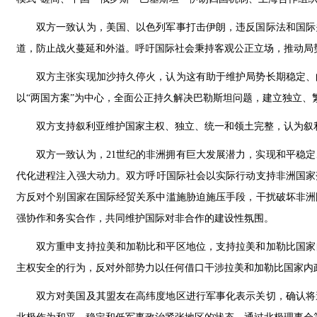
双方一致认为，美国、以色列军事打击伊朗，违反国际法和国际
道，防止战火蔓延和外溢。呼吁国际社会秉持客观公正立场，推动局
双方主张实现加沙持久停火，认为这有助于维护局势长期稳定、
以“两国方案”为中心，全面公正持久解决巴勒斯坦问题，建立独立
双方支持叙利亚维护国家主权、独立、统一和领土完整，认为叙
双方一致认为，21世纪的非洲拥有巨大发展潜力，实现和平稳
代化进程注入强大动力。双方呼吁国际社会以实际行动支持非洲国家落
方反对个别国家在国际经贸关系中滥施胁迫施压手段，干扰破坏非洲
强协作和务实合作，共同维护国际对非合作的建设性氛围。
双方重申支持拉美和加勒比和平区地位，支持拉美和加勒比国家
主权安全的行为，反对外部势力以任何借口干涉拉美和加勒比国家内
双方对美国及其盟友在高纬度地区进行军事化表示关切，确认将