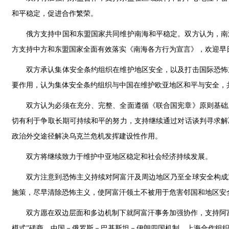
和平稳定，促进合作繁荣。
俄方支持中国和东盟国家共同维护南海和平稳定。双方认为，南
方支持中方和东盟国家全面有效落实《南海各方行为宣言》，欢迎早日
双方承认集体安全条约组织在维护地区安全，以及打击国际恐怖
要作用，认为集体安全条约组织与中国在维护欧亚地区和平与安全，
双方认为必须在充分、完整、全面遵循《联合国宪章》原则基础
切有利于争取长期可持续和平的努力，支持继续通过对话谈判寻求解
政治外交途径解决乌克兰危机发挥建设性作用。
双方将继续致力于维护中亚地区稳定和社会经济持续发展。
双方注意到恐怖主义持续对阿富汗及周边地区乃至全球安全构成
施策，尽早清除恐怖主义，使阿富汗领土不被用于危害邻国和地区安
双方愿在双边层面和多边机制下就阿富汗事务加强协作，支持阿
模式”磋商、中国－俄罗斯－巴基斯坦－伊朗四国机制、上海合作组