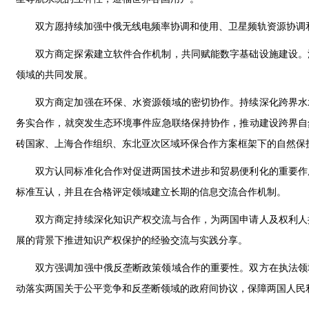
双方愿持续加强中俄无线电频率协调和使用、卫星频轨资源协调
双方商定探索建立软件合作机制，共同赋能数字基础设施建设。
领域的共同发展。
双方商定加强在环保、水资源领域的密切协作。持续深化跨界水
务实合作，就突发生态环境事件应急联络保持协作，推动建设跨界自
砖国家、上海合作组织、东北亚次区域环保合作方案框架下的自然保
双方认同标准化合作对促进两国技术进步和贸易便利化的重要作
标准互认，并且在合格评定领域建立长期的信息交流合作机制。
双方商定持续深化知识产权交流与合作，为两国申请人及权利人
展的背景下推进知识产权保护的经验交流与实践分享。
双方强调加强中俄反垄断政策领域合作的重要性。双方在执法领
动落实两国关于公平竞争和反垄断领域的政府间协议，保障两国人民