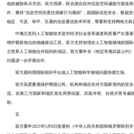
临的威胁表示关切。双方强调，联合国在应对信息空间威胁方面发挥
作，秉持“信息空间负责任国家行为规则”，就国际信息安全、数据
稳定、可及、和平、互通的信息通信技术环境，尊重和支持网络主权
中俄注意到人工智能技术是对经济社会变革速度和质量产生显著
维护霸权地位的地缘政治工具。双方支持加强在人工智能领域的国际
立世界人工智能合作组织的倡议。双方重申在《特定常规武器公约》
问题进一步开展合作。
双方愿利用国际组织平台就人工智能科学领域问题协调立场。
双方高度重视保护两国公民、机构和项目在对方国家境内的安全
流。在第三方国家和地区发生局势动荡、武装冲突、自然灾害等威
助。
五
双方重申2025年5月8日签署的《中华人民共和国和俄罗斯联