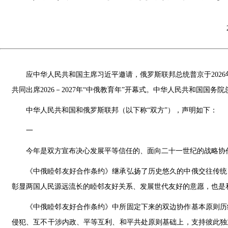
应中华人民共和国主席习近平邀请，俄罗斯联邦总统普京于2026
共同出席2026－2027年“中俄教育年”开幕式。中华人民共和国国
中华人民共和国和俄罗斯联邦（以下称“双方”），声明如下：
一
今年是双方宣布决心发展平等信任的、面向二十一世纪的战略协作
《中俄睦邻友好合作条约》继承弘扬了历史悠久的中俄交往传统
彰显两国人民源远流长的睦邻友好关系、发展世代友好的意愿，也是
《中俄睦邻友好合作条约》中所固定下来的双边协作基本原则历
侵犯、互不干涉内政、平等互利、和平共处原则基础上，支持彼此独