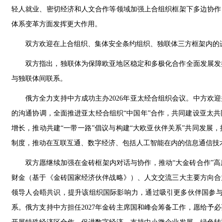
轻人就业、密切经济和人文合作等领域加强上合组织框架下多边协作
体系变革方面发挥更大作用。
双方欢迎在上合组织、集体安全条约组织、独联体三方框架内的
双方指出，独联体为保障欧亚地区稳定和多极化合作全面发展发挥
与独联体间联系。
俄方全力支持中方成功主办2026年亚太经合组织会议。中方欢
的沟通协调，全面推进亚太经合组织“中国年”合作，共同建设亚太
增长，推动共建“一带一路”倡议与构建“大欧亚伙伴关系”共同发展
制度，推动在互联互通、数字经济、包括人工智能在内的信息通信技
双方愿继续加强在金砖框架内对话与协作，推动“大金砖合作”高
财金（基于《金砖国家经济伙伴战略》）、人文交流三大主要方向合
领导人会晤共识，提升该组织国际影响力，通过吸引更多伙伴国参与
系。俄方支持中方担任2027年金砖主席国和峰会筹备工作，愿给予