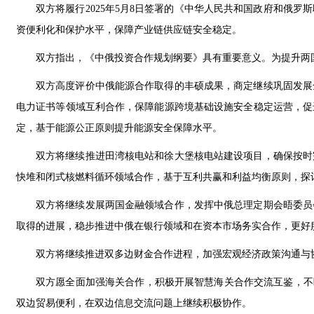
双方将履行2025年5月8日签署的《中华人民共和国政府和俄
资便利化和保护水平，保障产业链供应链安全稳定。
双方指出，《中俄投资合作规划纲要》具有重要意义。为提升两
双方高度评价中俄能源合作取得的丰硕成果，商定继续巩固发展
电力证书等领域互利合作，保障能源跨境基础设施安全稳定运营，促
定，基于能源公正原则提升能源安全保障水平。
双方将继续推进田湾核电站和徐大堡核电站建设项目，确保按时
快堆和闭式核燃料循环领域合作，基于互利共赢和利益均衡原则，探
双方将继续发展两国金融领域合作，发挥中俄总理定期会晤委员
取得的进展，稳步推进中俄在银行领域和在资本市场务实合作，更好
双方将继续推进双多边财金合作进程，加强宏观经济政策沟通与
双方愿全面加强海关合作，积极开展智慧海关合作交流互鉴，不
双边贸易便利，在双边信息交流问题上继续积极协作。