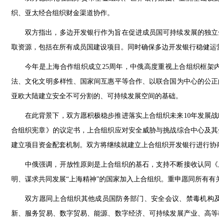
织、亚太经合组织财金渠道协作。
双方指出，多边开发银行作为旨在促进成员国可持续发展的独立
取资源，包括在所有成员国建设项目。同时确保多边开发银行稳健运
今年是上海合作组织成立25周年，中俄高度重视上合组织框架
法、文化文明多样性、国家间互惠平等合作、以联合国为中心的公正
亚欧大陆建立安全不可分割的、可持续发展空间的基础。
在此背景下，双方愿积极稳步推进落实上合组织未来10年发展
合组织宪章》的议定书，上合组织应对安全威胁与挑战综合中心及其
建立项目资金配套机制。双方将继续就建立上合组织开发银行进行协
中俄强调，开放性原则是上合组织的基石，支持不断接收认同《
明、谋求共同发展“上海精神”的国家加入上合组织。重申愿同所有有
双方愿同上合组织其他成员国防务部门、安全会议、禁毒机构
新、服务贸易、数字贸易、能源、数字经济、可持续发展产业、高等