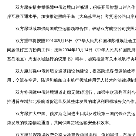
双方愿多措并举保障中俄边境口岸畅通，积极开展智慧口岸合作
岸互联互通水平。加快推进黑瞎子岛（大乌苏里岛）客货运公路口岸
双方愿继续加强两国航空运输领域合作，鼓励双方航空公司按照
双方重申将按照1991年5月16日《中华人民共和国和苏维埃
问题做好三方协商工作；按照2004年10月14日《中华人民共和
基岛地区）周围水域航行的议定书》精神，加紧推进有关水域航行协
双方愿加强中俄跨境交通基础设施建设，提高跨境客货运输效率
用，交流在空运、陆运和船舶自主航行领域使用无人技术的法律规制
双方将保障中俄跨境通道走廊无障碍运行，加强中欧班列互利合
推进旨在增加北极航道货运量及其整体发展的建设利用领域务实合作
双方愿扩大中国、俄罗斯之间进出口以及过境第三国的铁路货运
康发展的铁路物流通道，共同保障货物运输安全和效率。
双方愿加深跨境收费公路大桥建设领域协作，例如黑河－布拉戈