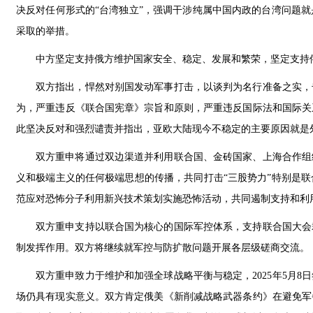
决反对任何形式的“台湾独立”，强调干涉纯属中国内政的台湾问题
采取的举措。
中方坚定支持俄方维护国家安全、稳定、发展和繁荣，坚定支持
双方指出，悍然对别国发动军事打击，以谈判为名行准备之实，
为，严重违反《联合国宪章》宗旨和原则，严重违反国际法和国际关
此坚决反对和强烈谴责并指出，亚欧大陆现今不稳定的主要原因就是
双方重申将通过双边渠道并利用联合国、金砖国家、上海合作组
义和极端主义的任何极端思想的传播，共同打击“三股势力”特别是
范应对恐怖分子利用新兴技术策划实施恐怖活动，共同遏制支持和利
双方重申支持以联合国为核心的国际军控体系，支持联合国大会
制发挥作用。双方将继续就军控与防扩散问题开展各层级磋商交流。
双方重申致力于维护和加强全球战略平衡与稳定，2025年5月
场仍具有现实意义。双方肯定俄美《新削减战略武器条约》在避免军