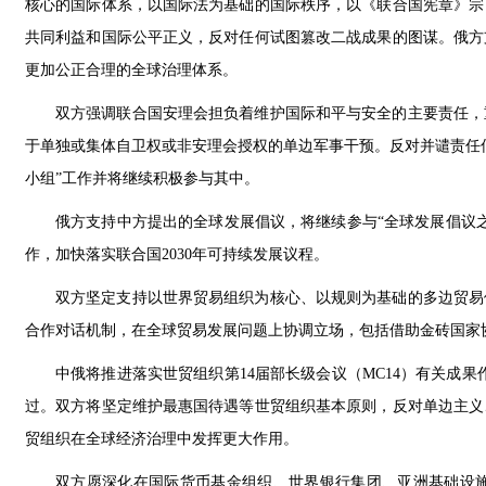
核心的国际体系，以国际法为基础的国际秩序，以《联合国宪章》宗
共同利益和国际公平正义，反对任何试图篡改二战成果的图谋。俄方
更加公正合理的全球治理体系。
双方强调联合国安理会担负着维护国际和平与安全的主要责任，
于单独或集体自卫权或非安理会授权的单边军事干预。反对并谴责任
小组”工作并将继续积极参与其中。
俄方支持中方提出的全球发展倡议，将继续参与“全球发展倡议
作，加快落实联合国2030年可持续发展议程。
双方坚定支持以世界贸易组织为核心、以规则为基础的多边贸易
合作对话机制，在全球贸易发展问题上协调立场，包括借助金砖国家
中俄将推进落实世贸组织第14届部长级会议（MC14）有关成果
过。双方将坚定维护最惠国待遇等世贸组织基本原则，反对单边主义
贸组织在全球经济治理中发挥更大作用。
双方愿深化在国际货币基金组织、世界银行集团、亚洲基础设