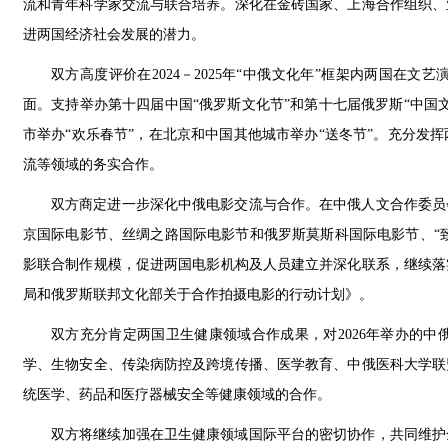
流和青年科学家交流与联合培养。深化在金砖国家、上海合作组织、
进两国经济社会发展的潜力。
双方高度评价在2024－2025年“中俄文化年”框架内两国
面。支持举办第十四届中国“俄罗斯文化节”和第十七届俄罗斯“中国
市举办“欢乐春节”，在北京和中国其他城市举办“送冬节”。充分发
流等领域的务实合作。
双方商定进一步深化中俄电影交流与合作。在中俄人文合作委员
京国际电影节、丝绸之路国际电影节和俄罗斯莫斯科国际电影节、“致
影联合制作规模，促进两国电影机构及人员建立并深化联系，继续落实
局和俄罗斯联邦文化部关于合作拍摄电影的行动计划》。
双方充分肯定两国卫生健康领域合作成果，对2026年举办的
学、生物安全、传染病防控及跨境传播、医学教育、中俄医科大学联
统医学、药品和医疗器械安全等健康领域的合作。
双方将继续加强在卫生健康领域国际平台的密切协作，共同维护