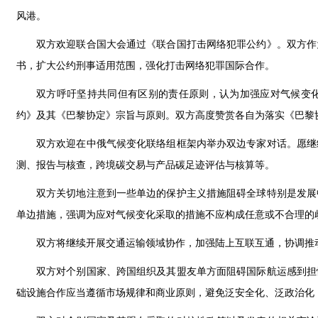
风港。
双方欢迎联合国大会通过《联合国打击网络犯罪公约》。双方作
书，扩大公约刑事适用范围，强化打击网络犯罪国际合作。
双方呼吁坚持共同但有区别的责任原则，认为加强应对气候变
约》及其《巴黎协定》宗旨与原则。双方高度赞赏各自为落实《巴黎协
双方欢迎在中俄气候变化联络组框架内举办双边专家对话。愿继
测、报告与核查，跨境碳交易与产品碳足迹评估与核算等。
双方关切地注意到一些单边的保护主义措施阻碍全球特别是发展
单边措施，强调为应对气候变化采取的措施不应构成任意或不合理的
双方将继续开展交通运输领域协作，加强陆上互联互通，协调推
双方对个别国家、跨国组织及其盟友单方面阻碍国际航运感到担
础设施合作应当遵循市场规律和商业原则，避免泛安全化、泛政治化