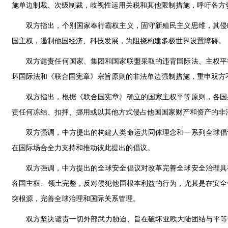
施单边制裁、次级制裁，歧视性运用关税和其他限制措施，呼吁各方
双方指出，个别国家奉行霸权主义，固守新殖民主义思维，其侵
国主权，遏制他国经济、科技发展，为阻挠构建多极世界设置障碍。
双方谴责任何国家、集团和国家联盟采取的违背国际法、主权平
坏国际法和《联合国宪章》宗旨原则的非法单边强制措施，重申双方
双方指出，根据《联合国宪章》确立的国家主权平等原则，各国
责任何冻结、扣押、挪用或以其他方式侵占他国国家财产和资产的非
双方强调，中方提出的构建人类命运共同体理念和一系列全球倡
在国际场合全力支持和推动彼此提出的倡议。
双方强调，中方提出的全球安全倡议对改革完善全球安全治理具
各国主权、领土完整，反对侵犯他国根本利益的行为，尤其是在安全
突根源，完善全球治理和国际关系管理。
双方坚决谴责一切外部武力胁迫、旨在破坏亚欧大陆团结与平等