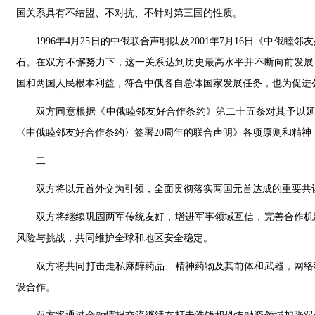
国关系具有不结盟、不对抗、不针对第三国的性质。
1996年4月25日的中俄联合声明以及2001年7月16日《中
石。在双方不懈努力下，这一关系达到历史最高水平并不断向前发展
国和两国人民根本利益，符合中俄各自总体国家发展任务，也为促进
双方同意根据《中俄睦邻友好合作条约》第二十五条对其予以延期
〈中俄睦邻友好合作条约〉签署20周年的联合声明》各项原则和精
二
双方将以元首外交为引领，全面贯彻落实两国元首达成的重要共
双方将继续巩固两军传统友好，增进军事领域互信，完善合作机
风险与挑战，共同维护全球和地区安全稳定。
双方将共同打击走私麻醉药品、精神药物及其前体和武器，网络
设合作。