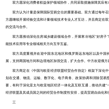
双方愿深化消费者权益保护领域协作，共同采取措施保障其应有
双方认为计量是保障国际贸易交往的重要基础。双方通过每年召
方愿继续开展经验交流和计量领域技术专业人才互访，并且商定在双
的交流与合作。
双方愿推动深化住房城乡建设领域合作，开展寒冷地区“好房子”
能技术应用等专业领域相关方向互学互鉴。
双方高度重视并欢迎中国东北地区和俄罗斯远东地区以及中国
展，支持两国地方间和边境地区加强交流，扩大合作。中方欢迎俄方
双方商定在《中国与欧亚经济联盟经贸合作协定》框架下深化中
划在交通、物流、运输、数字化、电子商务、政策协调和消除贸易
要，有利于深化亚太与欧亚地区经济一体化及互联互通，推动共建“一
经济联盟及其成员国之间的经贸合作制度性安排，提高贸易自由化和
三