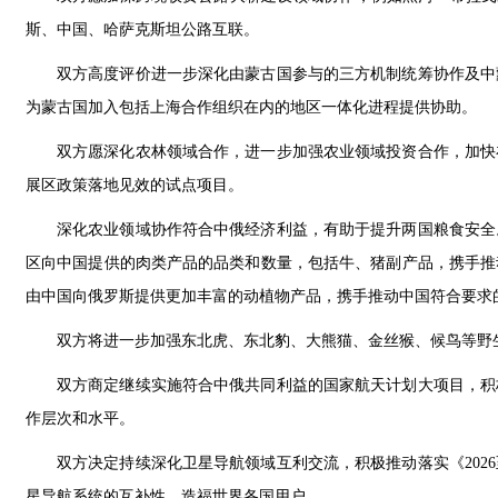
斯、中国、哈萨克斯坦公路互联。
双方高度评价进一步深化由蒙古国参与的三方机制统筹协作及中
为蒙古国加入包括上海合作组织在内的地区一体化进程提供协助。
双方愿深化农林领域合作，进一步加强农业领域投资合作，加快
展区政策落地见效的试点项目。
深化农业领域协作符合中俄经济利益，有助于提升两国粮食安全
区向中国提供的肉类产品的品类和数量，包括牛、猪副产品，携手推
由中国向俄罗斯提供更加丰富的动植物产品，携手推动中国符合要求
双方将进一步加强东北虎、东北豹、大熊猫、金丝猴、候鸟等野
双方商定继续实施符合中俄共同利益的国家航天计划大项目，积
作层次和水平。
双方决定持续深化卫星导航领域互利交流，积极推动落实《202
星导航系统的互补性，造福世界各国用户。