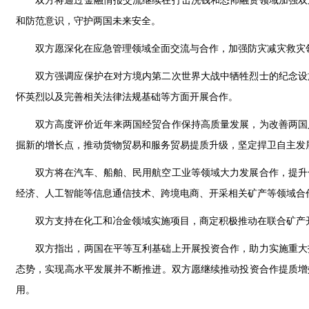
双方将通过金融情报交流继续在打击洗钱和恐怖融资领域加强双
和防范意识，守护两国未来安全。
双方愿深化在应急管理领域全面交流与合作，加强防灾减灾救灾
双方强调应保护在对方境内第二次世界大战中牺牲烈士的纪念设
怀英烈以及完善相关法律法规基础等方面开展合作。
双方高度评价近年来两国经贸合作保持高质量发展，为改善两国
掘新的增长点，推动货物贸易和服务贸易提质升级，坚定捍卫自主发
双方将在汽车、船舶、民用航空工业等领域大力发展合作，提升
经济、人工智能等信息通信技术、跨境电商、开采相关矿产等领域合
双方支持在化工和冶金领域实施项目，商定积极推动在联合矿产
双方指出，两国在平等互利基础上开展投资合作，助力实施重大
态势，实现高水平发展并不断推进。双方愿继续推动投资合作提质增
用。