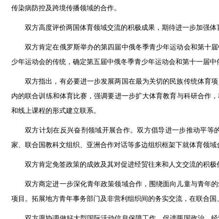
传染病防控及跨境传播领域的合作。
双方高度评价两国体育领域交流的积极成果，期待进一步加强体
双方肯定在俄罗斯举办的第四届中俄冬季青少年运动会和第十届
少年运动会的传统，确定第五届中俄冬季青少年运动会和第十一届中
双方指出，有必要进一步发展两国在最为关切的民族传统体育项
内的联合训练和体育比赛，强调要进一步扩大体育教育与科研合作，
和线上课程的形式建立联系。
双方计划在反兴奋剂领域开展合作。双方倡导进一步推动平等
家、联合国教科文组织、亚洲合作对话等多边组织框架下就体育领域
双方肯定免签政策的成效及其对促进经贸往来和人文交流的积极
双方商定进一步深化青年政策领域合作，围绕面向儿童与青年的
项目。拓展地方青年事务部门及非营利组织间的务实交流，在联合国
双方愿协调做好大型国际活动信息保障工作，促进两国政治、经