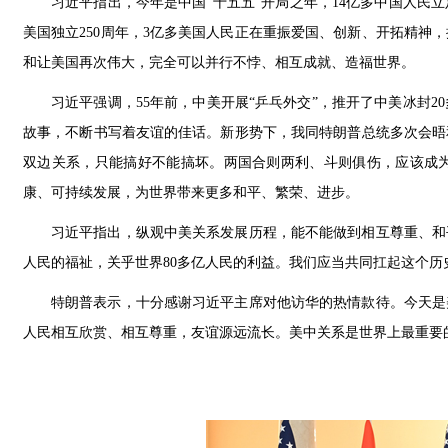
习近平指出，今年是中国“十五五”开局之年，14亿多中国人民
美国独立250周年，3亿多美国人民正在重振爱国、创新、开拓精神
和让美国再次伟大，完全可以并行不悖、相互成就、造福世界。
习近平强调，55年前，中美开展“乒乓外交”，推开了中美冰封
故事，不断书写着友谊的佳话。新形势下，我同特朗普总统多次会晤
双边关系，只能搞好不能搞坏。两国合则两利、斗则俱伤，应该成
康、可持续发展，为世界带来更多和平、繁荣、进步。
习近平指出，纵观中美关系发展历程，能不能做到相互尊重、和
人民的福祉，关乎世界80多亿人民的利益。我们应当共同扛起这个
特朗普表示，十分感谢习近平主席对他访华的热情款待。今天是
人民相互欣赏、相互尊重，友谊源远流长。美中关系是世界上最重要