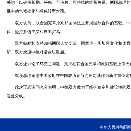
关切，以确保长期、平衡、可信赖、可持续的经贸关系。两国总理共
展中德气候变化与绿色转型对话。
双方认为，联合国宪章原则和国际法是开展国际合作的基础。中
位，坚持多边主义和自由贸易。
双方鼓励和支持加强两国人文交流，同意进一步加强文化和体育
解。双方欢迎中德对话论坛重启。
双方还讨论了乌克兰问题，支持在联合国宪章和原则基础上停火
默茨总理感谢中国政府在中国农历春节之后对其作为新年首位访
此次正式访问充分表明，中德双方致力于维护稳定和建设性的双
妥处分歧。
中华人民共和国