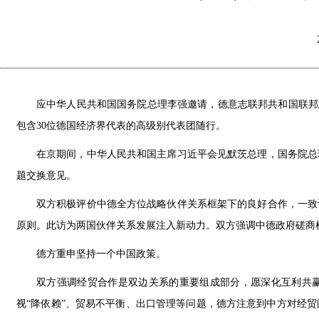
应中华人民共和国国务院总理李强邀请，德意志联邦共和国联邦总理
包含30位德国经济界代表的高级别代表团随行。
在京期间，中华人民共和国主席习近平会见默茨总理，国务院总
题交换意见。
双方积极评价中德全方位战略伙伴关系框架下的良好合作，一致
原则。此访为两国伙伴关系发展注入新动力。双方强调中德政府磋商
德方重申坚持一个中国政策。
双方强调经贸合作是双边关系的重要组成部分，愿深化互利共
视“降依赖”、贸易不平衡、出口管理等问题，德方注意到中方对经