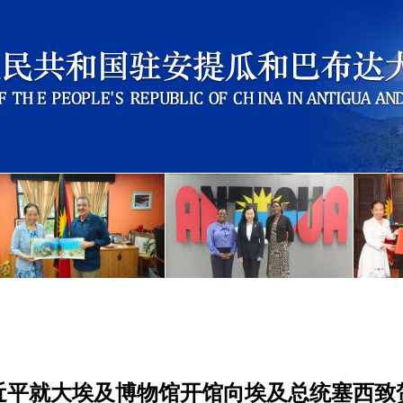
近平就大埃及博物馆开馆向埃及总统塞西致