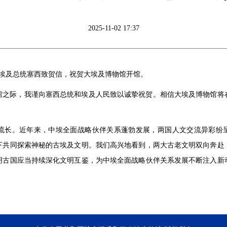
2025-11-02 17:37
平向埃及总统塞西致贺信，祝贺大埃及博物馆开馆。
馆之际，我谨向塞西总统和埃及人民致以诚挚祝贺。相信大埃及博物馆将
流长。近年来，中埃全面战略伙伴关系蓬勃发展，两国人文交流异彩纷呈
下共同探索神秘的古埃及文明。我们高兴地看到，两大古老文明双向奔赴
明古国应当持续深化文明互鉴，为中埃全面战略伙伴关系发展不断注入新