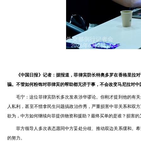
《中国日报》记者：据报道，菲律宾防长特奥多罗在香格里拉对
骗。不管如何粉饰对菲律宾的帮助都无济于事，不会改变马尼拉对中
毛宁：这位菲律宾防长多次发表涉华谬论。你刚才提到他的有关
人私利，甚至不惜拿民生问题搞政治作秀，严重损害中菲关系和双方
欲为，中方如何继续向菲提供物资和援助？最终买单的是谁？损害的
菲方领导人多次表态愿同中方妥处分歧、推动双边关系缓和。希
的努力。