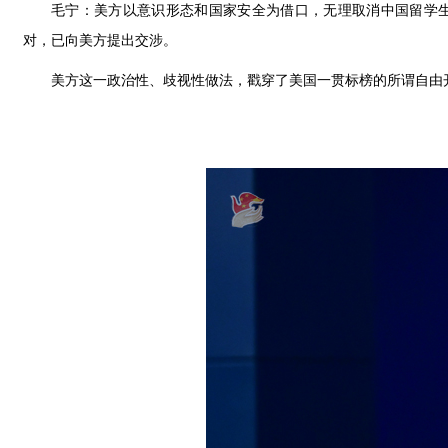
毛宁：美方以意识形态和国家安全为借口，无理取消中国留学
对，已向美方提出交涉。
美方这一政治性、歧视性做法，戳穿了美国一贯标榜的所谓自由