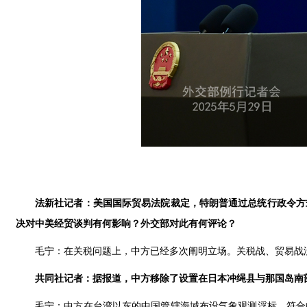
法新社记者：美国国际贸易法院裁定，特朗普通过总统行政令方
决对中美经贸谈判有何影响？外交部对此有何评论？
毛宁：在关税问题上，中方已经多次阐明立场。关税战、贸易战
共同社记者：据报道，中方移除了设置在日本冲绳县与那国岛南
毛宁：中方在台湾以东的中国管辖海域布设气象观测浮标，符合