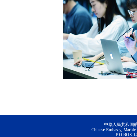
中华人民共和国
Chinese Embassy, Marble H
P.O.BOX 144