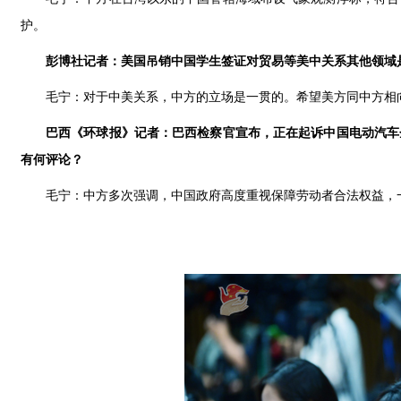
护。
彭博社记者：美国吊销中国学生签证对贸易等美中关系其他领域
毛宁：对于中美关系，中方的立场是一贯的。希望美方同中方相
巴西《环球报》记者：巴西检察官宣布，正在起诉中国电动汽车
有何评论？
毛宁：中方多次强调，中国政府高度重视保障劳动者合法权益，