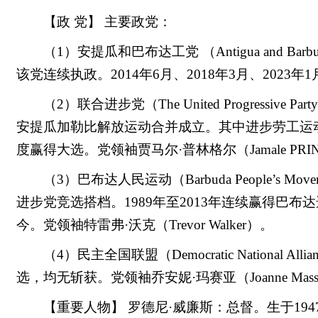
【政 党】 主要政党：
（1）安提瓜和巴布达工党 （Antigua and Barbu
该党连续执政。2014年6月、2018年3月、202
（2）联合进步党（The United Progressi
安提瓜加勒比解放运动合并成立。其中进步劳工运动曾于
度赢得大选。党领袖贾马尔·普林格尔（Jamale PR
（3）巴布达人民运动（Barbuda People’s
进步党竞选搭档。1989年至2013年连续赢得巴布
今。党领袖特雷弗·沃克（Trevor Walker）。
（4）民主全国联盟（Democratic National 
选，均无斩获。党领袖乔安妮·玛赛亚（Joanne Mass
【重要人物】 罗德尼·威廉斯：总督。生于1