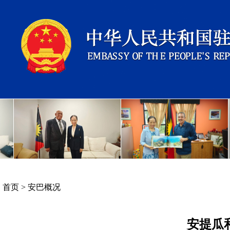
首页
>
安巴概况
安提瓜