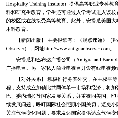
Hospitality Training Institute）提供高等职业专
科和研究生教育，学生还可通过入学考试进入该校
的校区或在线接受高等教育。此外，安提瓜美国大学（Americ
本科教育。
【新闻出版】 主要报纸有：《观点速递》（Pointe
Observer），网址
http://www.antiguaobserver.com
。
安提瓜和巴布达广播公司（Antigua and Barbud
广播电台。另一家私人商业电视台开设有线电视频
【对外关系】 积极推行务实外交，在主权平
程，支持成立加勒比共同体单一市场和经济，将加
巴、委内瑞拉等国家发展关系，并重视同美国、印
续发展问题，呼吁国际社会照顾小国关切，避免小
关注气候变化问题，要求发达国家提供适应气候变