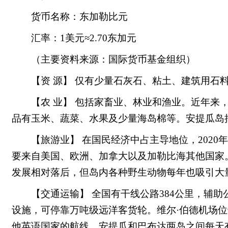
货币名称：东加勒比元
汇率：1美元≈2.70东加元
（主要资料来源：国际货币基金组织）
【资 源】 仅有少量石灰石、粘土、建筑用石
【农 业】 包括家畜业、林业和渔业。近年来
品有玉米、蔬菜、水果及少量海岛棉等。安提瓜岛
【旅游业】 在国民经济中占主导地位，202
要来自美国、欧洲、加拿大以及加勒比海其他国家
发展相对落后，但岛内各种野生动物每年也吸引大
【交通运输】 全国有干线公路384公里，辅
设施，可停靠万吨级远洋客货轮。维尔·伯德机场
他英语国家的航线，安提瓜和巴布达两岛之间每天