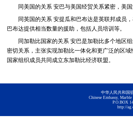
同美国的关系 安巴与美国经贸关系紧密，美
同英国的关系 安提瓜和巴布达是英联邦成员
巴布达提供相当数量的援助，包括人员培训等。
同加勒比国家的关系 安巴是加勒比多个地区
密切关系，主张实现加勒比一体化和更广泛的区域性
国家组织成员共同成立东加勒比经济联盟。
中华人民共和国
Chinese Embassy, Marble H
P.O.BOX 144
http://ag