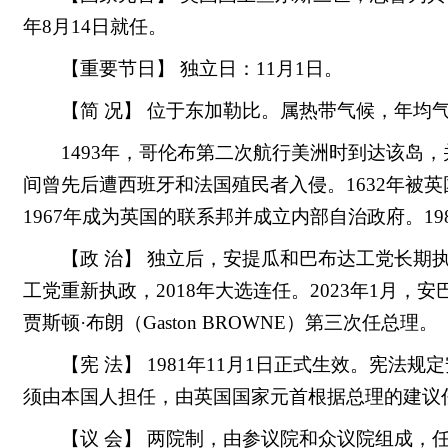
年8月14日就任。
【重要节日】 独立日：11月1日。
【简 况】 位于东加勒比。属热带气候，年均气
1493年，哥伦布第二次航行美洲时到达该岛，
间曾先后遭西班牙和法国殖民者入侵。1632年被英
1967年成为英国的联系邦并成立内部自治政府。19
【政 治】 独立后，安提瓜和巴布达工党长期执政
工党重新执政，2018年大选连任。2023年1月
贾斯顿·布朗（Gaston BROWNE）第三次任总理。
【宪 法】 1981年11月1日正式生效。宪
须由本国人担任，由英国国家元首根据总理的建议
【议 会】 两院制，由参议院和众议院组成，任