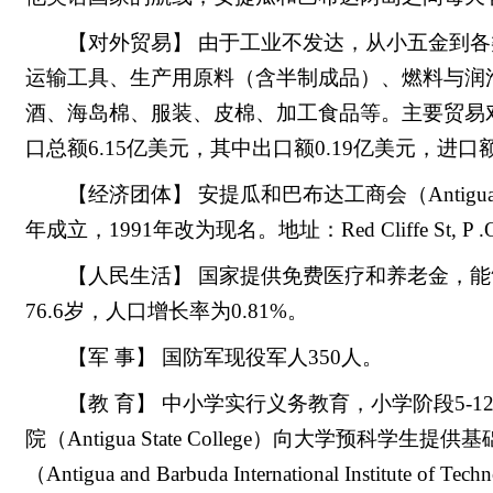
【对外贸易】 由于工业不发达，从小五金到
运输工具、生产用原料（含半制成品）、燃料与润
酒、海岛棉、服装、皮棉、加工食品等。主要贸易对
口总额6.15亿美元，其中出口额0.19亿美元，进
【经济团体】 安提瓜和巴布达工商会（Antigua and Barb
年成立，1991年改为现名。地址：Red Cliffe St, P .O .
【人民生活】 国家提供免费医疗和养老金，能
76.6岁，人口增长率为0.81%。
【军 事】 国防军现役军人350人。
【教 育】 中小学实行义务教育，小学阶段5-1
院（Antigua State College）向大学预
（Antigua and Barbuda International Institu